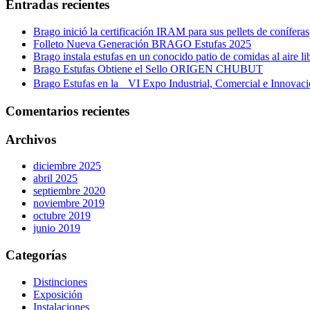
Entradas recientes
Brago inició la certificación IRAM para sus pellets de coníferas
Folleto Nueva Generación BRAGO Estufas 2025
Brago instala estufas en un conocido patio de comidas al aire li
Brago Estufas Obtiene el Sello ORIGEN CHUBUT
Brago Estufas en la VI Expo Industrial, Comercial e Innova
Comentarios recientes
Archivos
diciembre 2025
abril 2025
septiembre 2020
noviembre 2019
octubre 2019
junio 2019
Categorías
Distinciones
Exposición
Instalaciones