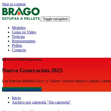
Skip to content
Toggle navigation
Modelos
Guías en Video
Noticias
Representantes
Pellets
Contacto
BRAGO ENERGÍA presenta
Nueva Generación 2025
Los Nuevos Modelos Eco+ y Vision+ ofrecen Mayor Confort, Libertad
Comunicate con nosotros
Inicio
Archivo por categoría "Sin categoría"