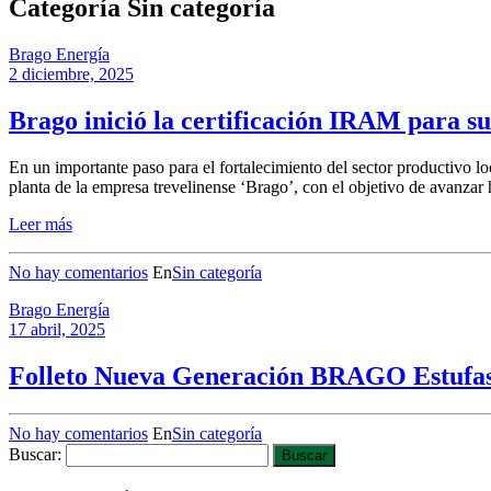
Categoría Sin categoría
Brago Energía
2 diciembre, 2025
Brago inició la certificación IRAM para sus
En un importante paso para el fortalecimiento del sector productivo lo
planta de la empresa trevelinense ‘Brago’, con el objetivo de avanzar 
Leer más
No hay comentarios
En
Sin categoría
Brago Energía
17 abril, 2025
Folleto Nueva Generación BRAGO Estufa
No hay comentarios
En
Sin categoría
Buscar: